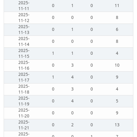
2025-
0
1
0
11
11-11
2025-
0
0
0
8
11-12
2025-
0
1
0
6
11-13
2025-
0
0
0
8
11-14
2025-
1
1
0
4
11-15
2025-
0
3
0
10
11-16
2025-
1
4
0
9
11-17
2025-
0
3
0
4
11-18
2025-
0
4
0
5
11-19
2025-
0
0
0
9
11-20
2025-
0
2
0
13
11-21
2025-
0
0
1
7