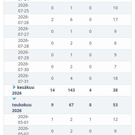
2026-
0
1
0
10
07-25
2026-
2
6
0
17
07-26
2026-
0
1
0
9
07-27
2026-
0
2
0
6
07-28
2026-
0
1
0
9
07-29
2026-
0
2
0
7
07-30
2026-
0
4
0
18
07-31
kesäkuu
14
143
4
38
2026
toukokuu
9
67
8
53
2026
2026-
1
2
1
12
05-01
2026-
0
2
0
9
05-02