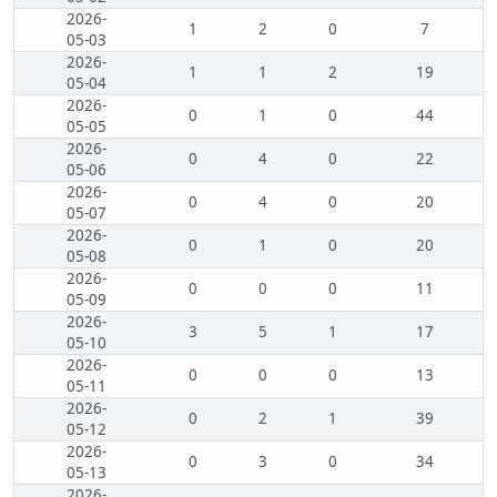
2026-
1
2
0
7
05-03
2026-
1
1
2
19
05-04
2026-
0
1
0
44
05-05
2026-
0
4
0
22
05-06
2026-
0
4
0
20
05-07
2026-
0
1
0
20
05-08
2026-
0
0
0
11
05-09
2026-
3
5
1
17
05-10
2026-
0
0
0
13
05-11
2026-
0
2
1
39
05-12
2026-
0
3
0
34
05-13
2026-