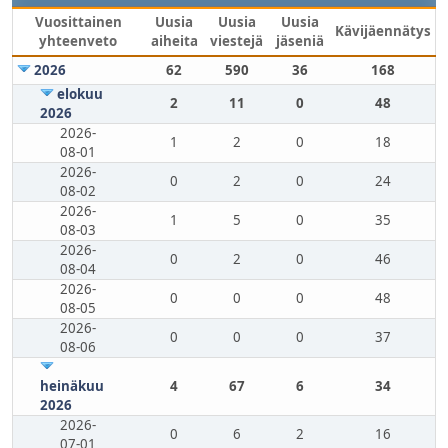
Vuosittainen
Uusia
Uusia
Uusia
Kävijäennätys
yhteenveto
aiheita
viestejä
jäseniä
2026
62
590
36
168
elokuu
2
11
0
48
2026
2026-
1
2
0
18
08-01
2026-
0
2
0
24
08-02
2026-
1
5
0
35
08-03
2026-
0
2
0
46
08-04
2026-
0
0
0
48
08-05
2026-
0
0
0
37
08-06
heinäkuu
4
67
6
34
2026
2026-
0
6
2
16
07-01