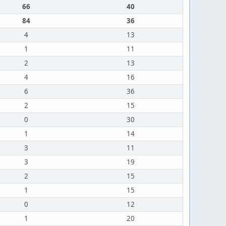
66
40
84
36
4
13
1
11
2
13
4
16
6
36
2
15
0
30
1
14
3
11
3
19
2
15
1
15
0
12
1
20