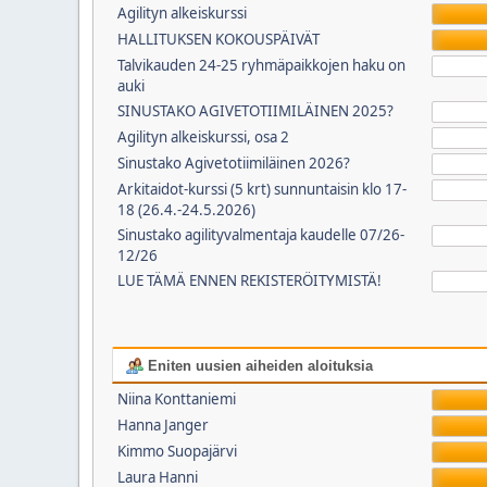
Agilityn alkeiskurssi
HALLITUKSEN KOKOUSPÄIVÄT
Talvikauden 24-25 ryhmäpaikkojen haku on
auki
SINUSTAKO AGIVETOTIIMILÄINEN 2025?
Agilityn alkeiskurssi, osa 2
Sinustako Agivetotiimiläinen 2026?
Arkitaidot-kurssi (5 krt) sunnuntaisin klo 17-
18 (26.4.-24.5.2026)
Sinustako agilityvalmentaja kaudelle 07/26-
12/26
LUE TÄMÄ ENNEN REKISTERÖITYMISTÄ!
Eniten uusien aiheiden aloituksia
Niina Konttaniemi
Hanna Janger
Kimmo Suopajärvi
Laura Hanni