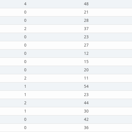
4
48
0
21
0
28
2
37
0
23
0
27
0
12
0
15
0
20
2
11
1
54
1
23
2
44
1
30
0
42
0
36