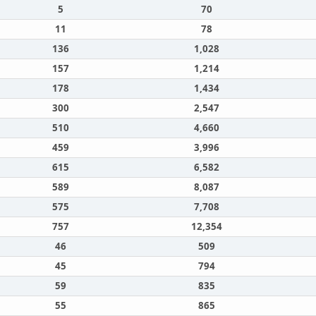
5
70
11
78
136
1,028
157
1,214
178
1,434
300
2,547
510
4,660
459
3,996
615
6,582
589
8,087
575
7,708
757
12,354
46
509
45
794
59
835
55
865