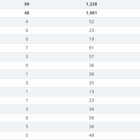
99
1,328
48
1,061
4
52
0
23
0
19
7
91
3
57
0
36
1
36
3
35
1
13
1
23
3
34
0
58
5
36
5
49