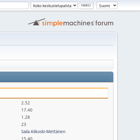
2.52
17.40
1.28
23
Saila Alikoski-Mettänen
15.40