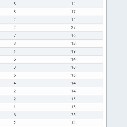
3
14
3
17
2
14
2
27
7
16
3
13
1
19
6
14
3
10
5
16
4
14
2
14
2
15
1
16
6
33
2
14