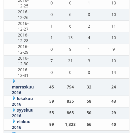
2016-
0
0
1
13
12-25
2016-
0
6
0
10
12-26
2016-
1
6
2
11
12-27
2016-
1
13
4
10
12-28
2016-
0
9
1
9
12-29
2016-
7
21
3
10
12-30
2016-
0
0
0
14
12-31
marraskuu
45
794
32
24
2016
lokakuu
59
835
58
43
2016
syyskuu
55
865
50
29
2016
elokuu
99
1,328
66
40
2016