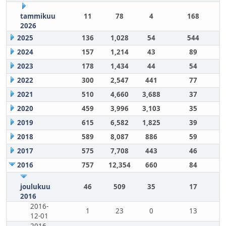
tammikuu
11
78
4
168
2026
2025
136
1,028
54
544
2024
157
1,214
43
89
2023
178
1,434
44
54
2022
300
2,547
441
77
2021
510
4,660
3,688
37
2020
459
3,996
3,103
35
2019
615
6,582
1,825
39
2018
589
8,087
886
59
2017
575
7,708
443
46
2016
757
12,354
660
84
joulukuu
46
509
35
17
2016
2016-
1
23
0
13
12-01