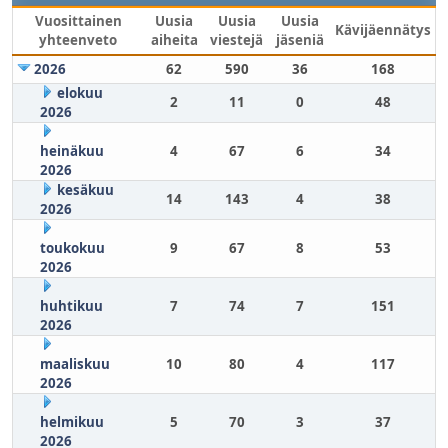
Vuosittainen
Uusia
Uusia
Uusia
Kävijäennätys
yhteenveto
aiheita
viestejä
jäseniä
2026
62
590
36
168
elokuu
2
11
0
48
2026
heinäkuu
4
67
6
34
2026
kesäkuu
14
143
4
38
2026
toukokuu
9
67
8
53
2026
huhtikuu
7
74
7
151
2026
maaliskuu
10
80
4
117
2026
helmikuu
5
70
3
37
2026