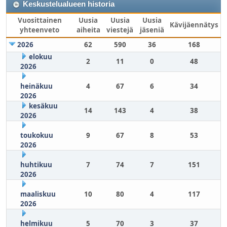
Keskustelualueen historia
Vuosittainen
Uusia
Uusia
Uusia
Kävijäennätys
yhteenveto
aiheita
viestejä
jäseniä
2026
62
590
36
168
elokuu
2
11
0
48
2026
heinäkuu
4
67
6
34
2026
kesäkuu
14
143
4
38
2026
toukokuu
9
67
8
53
2026
huhtikuu
7
74
7
151
2026
maaliskuu
10
80
4
117
2026
helmikuu
5
70
3
37