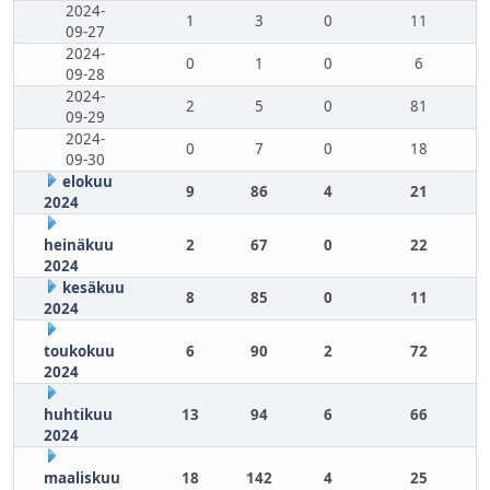
2024-
1
3
0
11
09-27
2024-
0
1
0
6
09-28
2024-
2
5
0
81
09-29
2024-
0
7
0
18
09-30
elokuu
9
86
4
21
2024
heinäkuu
2
67
0
22
2024
kesäkuu
8
85
0
11
2024
toukokuu
6
90
2
72
2024
huhtikuu
13
94
6
66
2024
maaliskuu
18
142
4
25