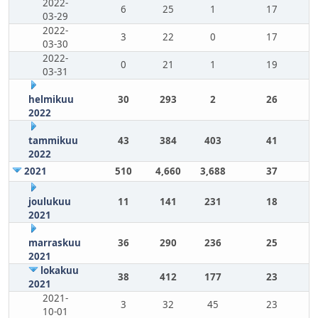
2022-
6
25
1
17
03-29
2022-
3
22
0
17
03-30
2022-
0
21
1
19
03-31
helmikuu
30
293
2
26
2022
tammikuu
43
384
403
41
2022
2021
510
4,660
3,688
37
joulukuu
11
141
231
18
2021
marraskuu
36
290
236
25
2021
lokakuu
38
412
177
23
2021
2021-
3
32
45
23
10-01