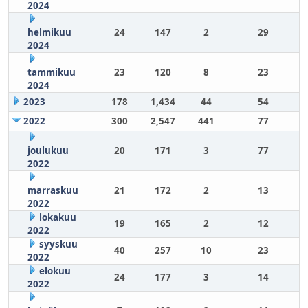
2024
helmikuu
24
147
2
29
2024
tammikuu
23
120
8
23
2024
2023
178
1,434
44
54
2022
300
2,547
441
77
joulukuu
20
171
3
77
2022
marraskuu
21
172
2
13
2022
lokakuu
19
165
2
12
2022
syyskuu
40
257
10
23
2022
elokuu
24
177
3
14
2022