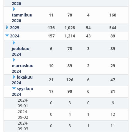
2026
tammikuu
11
78
4
168
2026
2025
136
1,028
54
544
2024
157
1,214
43
89
joulukuu
6
78
3
89
2024
marraskuu
10
89
2
29
2024
lokakuu
21
126
6
47
2024
syyskuu
17
90
6
81
2024
2024-
0
3
0
6
09-01
2024-
0
4
1
12
09-02
2024-
0
3
1
11
09-03