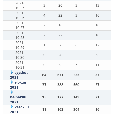
2021-
3
20
3
13
10-25
2021-
4
22
3
16
10-26
2021-
2
18
3
10
10-27
2021-
2
22
5
10
10-28
2021-
1
7
6
12
10-29
2021-
0
4
2
9
10-30
2021-
0
9
5
11
10-31
syyskuu
84
671
235
37
2021
elokuu
37
388
560
27
2021
heinäkuu
15
177
149
21
2021
kesäkuu
18
162
304
16
2021