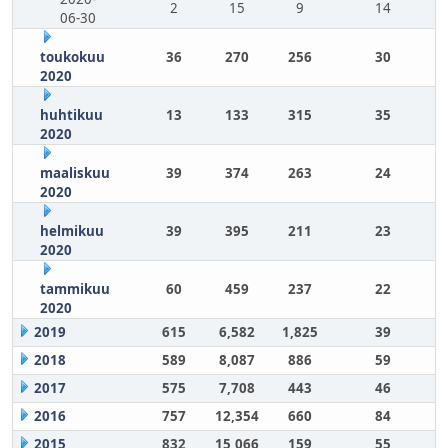
2
15
9
14
06-30
toukokuu
36
270
256
30
2020
huhtikuu
13
133
315
35
2020
maaliskuu
39
374
263
24
2020
helmikuu
39
395
211
23
2020
tammikuu
60
459
237
22
2020
2019
615
6,582
1,825
39
2018
589
8,087
886
59
2017
575
7,708
443
46
2016
757
12,354
660
84
2015
832
15,066
159
55