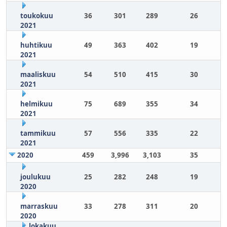
toukokuu
36
301
289
26
2021
huhtikuu
49
363
402
19
2021
maaliskuu
54
510
415
30
2021
helmikuu
75
689
355
34
2021
tammikuu
57
556
335
22
2021
2020
459
3,996
3,103
35
joulukuu
25
282
248
19
2020
marraskuu
33
278
311
20
2020
lokakuu