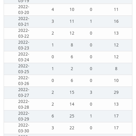
03-19
2022-
4
10
0
11
03-20
2022-
3
11
1
16
03-21
2022-
2
12
0
13
03-22
2022-
1
8
0
12
03-23
2022-
0
6
0
12
03-24
2022-
1
2
0
8
03-25
2022-
0
6
0
10
03-26
2022-
2
15
3
29
03-27
2022-
2
14
0
13
03-28
2022-
6
25
1
17
03-29
2022-
3
22
0
17
03-30