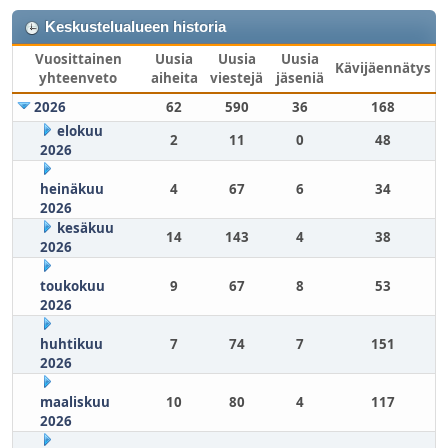
Keskustelualueen historia
Vuosittainen
Uusia
Uusia
Uusia
Kävijäennätys
yhteenveto
aiheita
viestejä
jäseniä
2026
62
590
36
168
elokuu
2
11
0
48
2026
heinäkuu
4
67
6
34
2026
kesäkuu
14
143
4
38
2026
toukokuu
9
67
8
53
2026
huhtikuu
7
74
7
151
2026
maaliskuu
10
80
4
117
2026