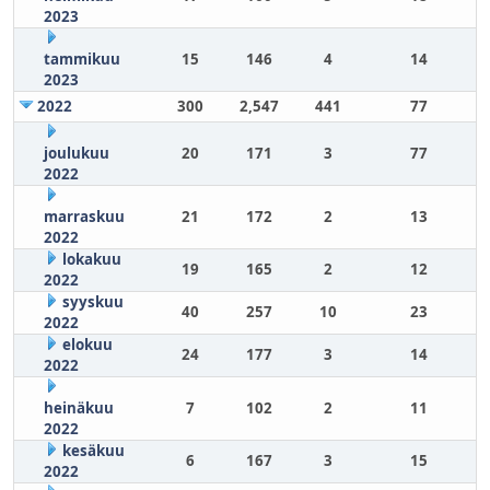
2023
tammikuu
15
146
4
14
2023
2022
300
2,547
441
77
joulukuu
20
171
3
77
2022
marraskuu
21
172
2
13
2022
lokakuu
19
165
2
12
2022
syyskuu
40
257
10
23
2022
elokuu
24
177
3
14
2022
heinäkuu
7
102
2
11
2022
kesäkuu
6
167
3
15
2022