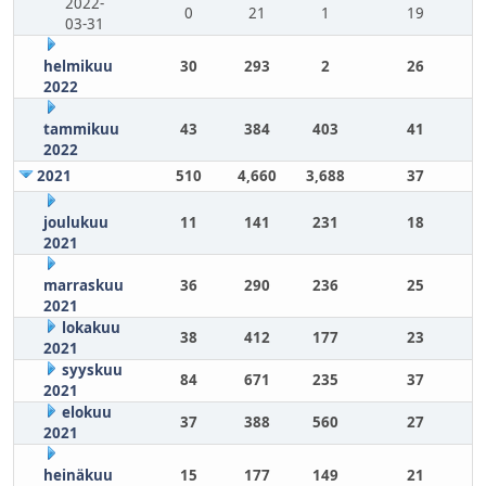
2022-
0
21
1
19
03-31
helmikuu
30
293
2
26
2022
tammikuu
43
384
403
41
2022
2021
510
4,660
3,688
37
joulukuu
11
141
231
18
2021
marraskuu
36
290
236
25
2021
lokakuu
38
412
177
23
2021
syyskuu
84
671
235
37
2021
elokuu
37
388
560
27
2021
heinäkuu
15
177
149
21