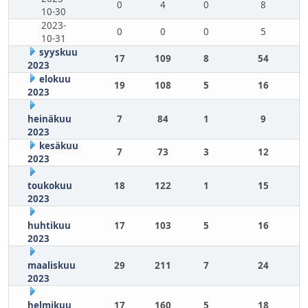
0
4
0
8
10-30
2023-
0
0
0
5
10-31
syyskuu
17
109
8
54
2023
elokuu
19
108
5
16
2023
heinäkuu
7
84
1
9
2023
kesäkuu
7
73
3
12
2023
toukokuu
18
122
1
15
2023
huhtikuu
17
103
5
16
2023
maaliskuu
29
211
7
24
2023
helmikuu
17
160
5
18