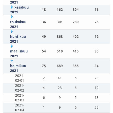
2021
kesäkuu
18
162
304
16
2021
toukokuu
36
301
289
26
2021
huhtikuu
49
363
402
19
2021
maaliskuu
54
510
415
30
2021
helmikuu
75
689
355
34
2021
2021-
2
41
6
20
02-01
2021-
4
23
6
12
02-02
2021-
6
9
5
13
02-03
2021-
1
9
6
22
02-04