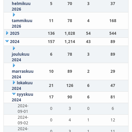
helmikuu
5
70
3
37
2026
tammikuu
11
78
4
168
2026
2025
136
1,028
54
544
2024
157
1,214
43
89
joulukuu
6
78
3
89
2024
marraskuu
10
89
2
29
2024
lokakuu
21
126
6
47
2024
syyskuu
17
90
6
81
2024
2024-
0
3
0
6
09-01
2024-
0
4
1
12
09-02
2024-
0
3
1
11