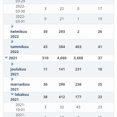
03-29
2022-
3
22
0
17
03-30
2022-
0
21
1
19
03-31
helmikuu
30
293
2
26
2022
tammikuu
43
384
403
41
2022
2021
510
4,660
3,688
37
joulukuu
11
141
231
18
2021
marraskuu
36
290
236
25
2021
lokakuu
38
412
177
23
2021
2021-
3
32
45
23
10-01
2021-