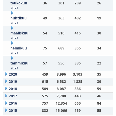
toukokuu
36
301
289
26
2021
huhtikuu
49
363
402
19
2021
maaliskuu
54
510
415
30
2021
helmikuu
75
689
355
34
2021
tammikuu
57
556
335
22
2021
2020
459
3,996
3,103
35
2019
615
6,582
1,825
39
2018
589
8,087
886
59
2017
575
7,708
443
46
2016
757
12,354
660
84
2015
832
15,066
159
55