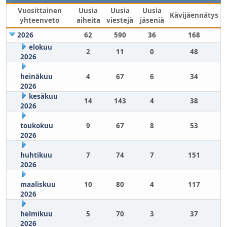
Vuosittainen
Uusia
Uusia
Uusia
Kävijäennätys
yhteenveto
aiheita
viestejä
jäseniä
2026
62
590
36
168
elokuu
2
11
0
48
2026
heinäkuu
4
67
6
34
2026
kesäkuu
14
143
4
38
2026
toukokuu
9
67
8
53
2026
huhtikuu
7
74
7
151
2026
maaliskuu
10
80
4
117
2026
helmikuu
5
70
3
37
2026