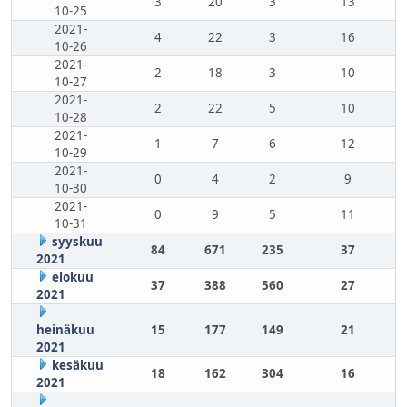
3
20
3
13
10-25
2021-
4
22
3
16
10-26
2021-
2
18
3
10
10-27
2021-
2
22
5
10
10-28
2021-
1
7
6
12
10-29
2021-
0
4
2
9
10-30
2021-
0
9
5
11
10-31
syyskuu
84
671
235
37
2021
elokuu
37
388
560
27
2021
heinäkuu
15
177
149
21
2021
kesäkuu
18
162
304
16
2021