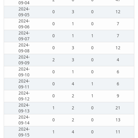
09-04
2024-
0
3
0
12
09-05
2024-
0
1
0
7
09-06
2024-
0
1
1
7
09-07
2024-
0
3
0
12
09-08
2024-
2
3
0
4
09-09
2024-
0
1
0
6
09-10
2024-
0
4
1
6
09-11
2024-
0
2
1
9
09-12
2024-
1
2
0
21
09-13
2024-
0
2
0
13
09-14
2024-
1
4
0
11
09-15