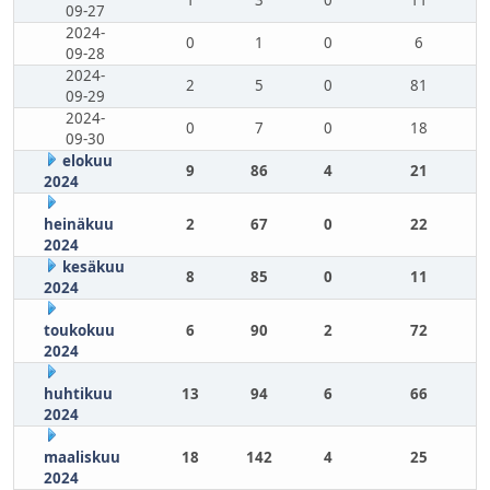
1
3
0
11
09-27
2024-
0
1
0
6
09-28
2024-
2
5
0
81
09-29
2024-
0
7
0
18
09-30
elokuu
9
86
4
21
2024
heinäkuu
2
67
0
22
2024
kesäkuu
8
85
0
11
2024
toukokuu
6
90
2
72
2024
huhtikuu
13
94
6
66
2024
maaliskuu
18
142
4
25
2024