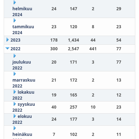
helmikuu
24
147
2
29
2024
tammikuu
23
120
8
23
2024
2023
178
1,434
44
54
2022
300
2,547
441
77
joulukuu
20
171
3
77
2022
marraskuu
21
172
2
13
2022
lokakuu
19
165
2
12
2022
syyskuu
40
257
10
23
2022
elokuu
24
177
3
14
2022
heinäkuu
7
102
2
11