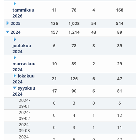
tammikuu
11
78
4
168
2026
2025
136
1,028
54
544
2024
157
1,214
43
89
joulukuu
6
78
3
89
2024
marraskuu
10
89
2
29
2024
lokakuu
21
126
6
47
2024
syyskuu
17
90
6
81
2024
2024-
0
3
0
6
09-01
2024-
0
4
1
12
09-02
2024-
0
3
1
11
09-03
2024-
2
6
0
47