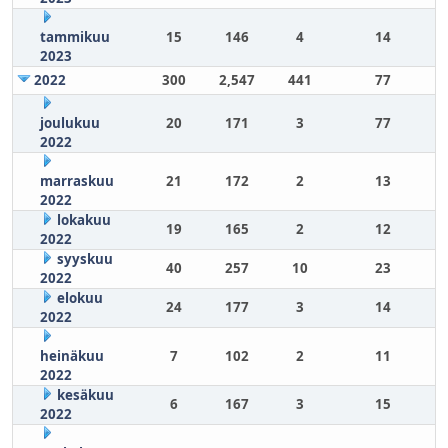
tammikuu
15
146
4
14
2023
2022
300
2,547
441
77
joulukuu
20
171
3
77
2022
marraskuu
21
172
2
13
2022
lokakuu
19
165
2
12
2022
syyskuu
40
257
10
23
2022
elokuu
24
177
3
14
2022
heinäkuu
7
102
2
11
2022
kesäkuu
6
167
3
15
2022