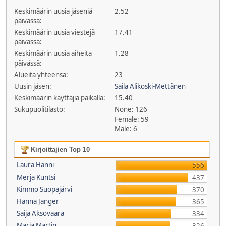
Keskimäärin uusia jäseniä
2.52
päivässä:
Keskimäärin uusia viestejä
17.41
päivässä:
Keskimäärin uusia aiheita
1.28
päivässä:
Alueita yhteensä:
23
Uusin jäsen:
Saila Alikoski-Mettänen
Keskimäärin käyttäjiä paikalla:
15.40
Sukupuolitilasto:
None: 126
Female: 59
Male: 6
Kirjoittajien Top 10
Laura Hanni
556
Merja Kuntsi
437
Kimmo Suopajärvi
370
Hanna Janger
365
Saija Aksovaara
334
Maria Martin