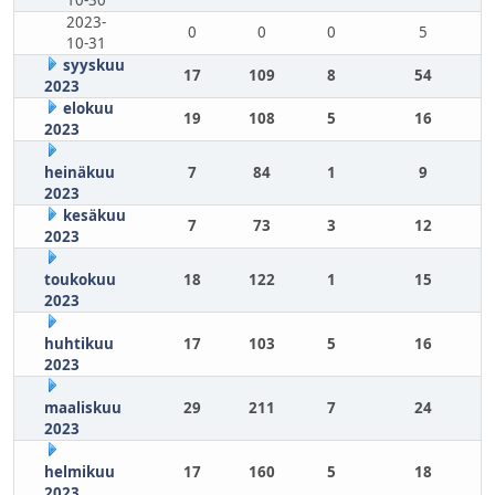
10-30
2023-
0
0
0
5
10-31
syyskuu
17
109
8
54
2023
elokuu
19
108
5
16
2023
heinäkuu
7
84
1
9
2023
kesäkuu
7
73
3
12
2023
toukokuu
18
122
1
15
2023
huhtikuu
17
103
5
16
2023
maaliskuu
29
211
7
24
2023
helmikuu
17
160
5
18
2023