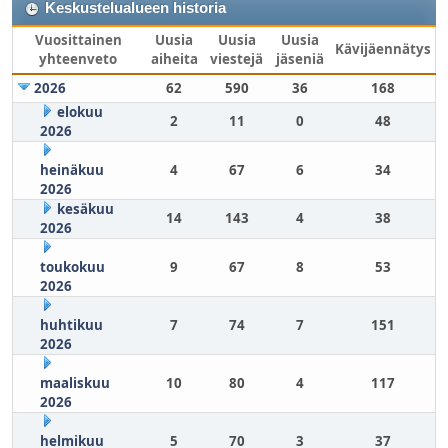
Keskustelualueen historia
Vuosittainen
Uusia
Uusia
Uusia
Kävijäennätys
yhteenveto
aiheita
viestejä
jäseniä
2026
62
590
36
168
elokuu
2
11
0
48
2026
heinäkuu
4
67
6
34
2026
kesäkuu
14
143
4
38
2026
toukokuu
9
67
8
53
2026
huhtikuu
7
74
7
151
2026
maaliskuu
10
80
4
117
2026
helmikuu
5
70
3
37