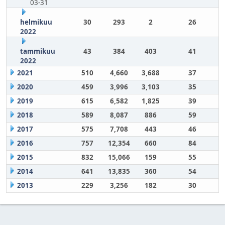
03-31
helmikuu
30
293
2
26
2022
tammikuu
43
384
403
41
2022
2021
510
4,660
3,688
37
2020
459
3,996
3,103
35
2019
615
6,582
1,825
39
2018
589
8,087
886
59
2017
575
7,708
443
46
2016
757
12,354
660
84
2015
832
15,066
159
55
2014
641
13,835
360
54
2013
229
3,256
182
30