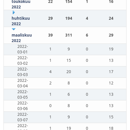
toukokuu
22
154
1
16
2022
huhtikuu
29
194
4
24
2022
maaliskuu
39
311
6
29
2022
2022-
1
9
0
19
03-01
2022-
1
15
0
13
03-02
2022-
4
20
0
17
03-03
2022-
2
8
0
12
03-04
2022-
1
6
0
13
03-05
2022-
0
8
0
13
03-06
2022-
1
9
0
15
03-07
2022-
1
19
0
18