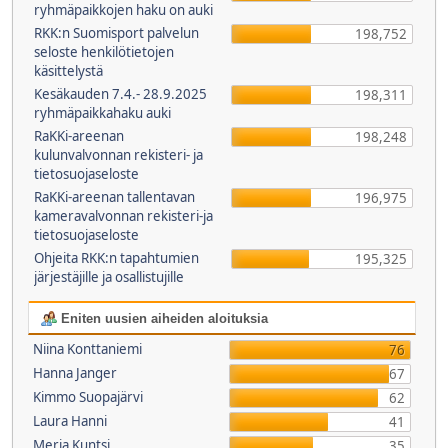
ryhmäpaikkojen haku on auki
RKK:n Suomisport palvelun
198,752
seloste henkilötietojen
käsittelystä
Kesäkauden 7.4.- 28.9.2025
198,311
ryhmäpaikkahaku auki
RaKKi-areenan
198,248
kulunvalvonnan rekisteri- ja
tietosuojaseloste
RaKKi-areenan tallentavan
196,975
kameravalvonnan rekisteri-ja
tietosuojaseloste
Ohjeita RKK:n tapahtumien
195,325
järjestäjille ja osallistujille
Eniten uusien aiheiden aloituksia
Niina Konttaniemi
76
Hanna Janger
67
Kimmo Suopajärvi
62
Laura Hanni
41
Merja Kuntsi
35