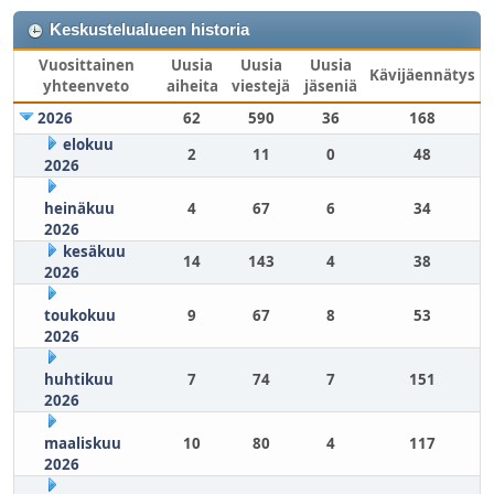
Keskustelualueen historia
Vuosittainen
Uusia
Uusia
Uusia
Kävijäennätys
yhteenveto
aiheita
viestejä
jäseniä
2026
62
590
36
168
elokuu
2
11
0
48
2026
heinäkuu
4
67
6
34
2026
kesäkuu
14
143
4
38
2026
toukokuu
9
67
8
53
2026
huhtikuu
7
74
7
151
2026
maaliskuu
10
80
4
117
2026