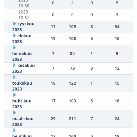
2023-
0
4
0
8
10-30
2023-
0
0
0
5
10-31
syyskuu
17
109
8
54
2023
elokuu
19
108
5
16
2023
heinäkuu
7
84
1
9
2023
kesäkuu
7
73
3
12
2023
toukokuu
18
122
1
15
2023
huhtikuu
17
103
5
16
2023
maaliskuu
29
211
7
24
2023
helmikuu
17
160
5
18