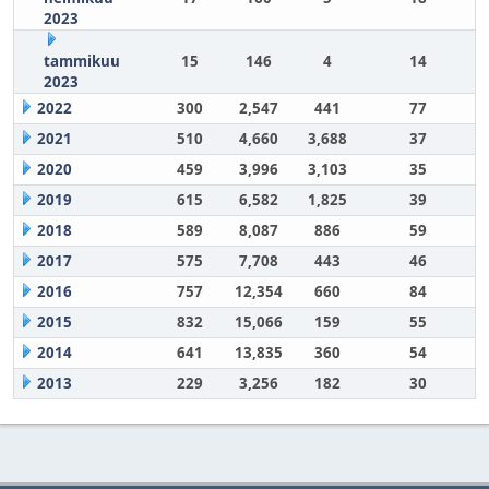
2023
tammikuu
15
146
4
14
2023
2022
300
2,547
441
77
2021
510
4,660
3,688
37
2020
459
3,996
3,103
35
2019
615
6,582
1,825
39
2018
589
8,087
886
59
2017
575
7,708
443
46
2016
757
12,354
660
84
2015
832
15,066
159
55
2014
641
13,835
360
54
2013
229
3,256
182
30