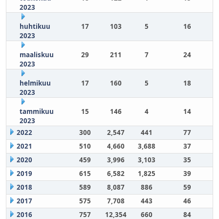
2023
huhtikuu
17
103
5
16
2023
maaliskuu
29
211
7
24
2023
helmikuu
17
160
5
18
2023
tammikuu
15
146
4
14
2023
2022
300
2,547
441
77
2021
510
4,660
3,688
37
2020
459
3,996
3,103
35
2019
615
6,582
1,825
39
2018
589
8,087
886
59
2017
575
7,708
443
46
2016
757
12,354
660
84