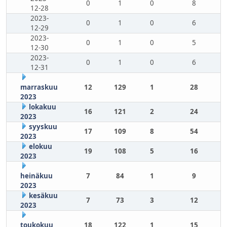
0
1
0
8
12-28
2023-
0
1
0
6
12-29
2023-
0
1
0
5
12-30
2023-
0
1
0
6
12-31
marraskuu
12
129
1
28
2023
lokakuu
16
121
2
24
2023
syyskuu
17
109
8
54
2023
elokuu
19
108
5
16
2023
heinäkuu
7
84
1
9
2023
kesäkuu
7
73
3
12
2023
toukokuu
18
122
1
15