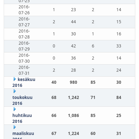
07-25
2016-
1
23
2
14
07-26
2016-
2
44
2
15
07-27
2016-
1
30
1
16
07-28
2016-
0
42
6
33
07-29
2016-
0
36
2
14
07-30
2016-
2
28
2
24
07-31
kesäkuu
40
980
85
30
2016
toukokuu
68
1,242
71
84
2016
huhtikuu
66
1,086
85
25
2016
maaliskuu
67
1,224
60
31