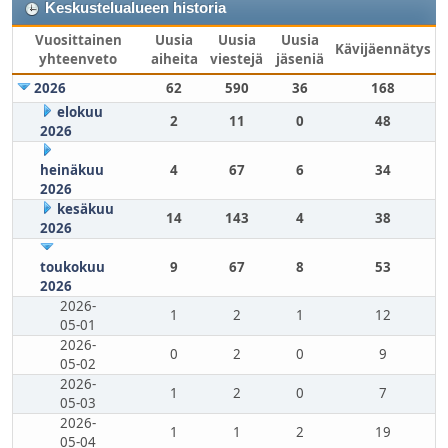
Keskustelualueen historia
Vuosittainen
Uusia
Uusia
Uusia
Kävijäennätys
yhteenveto
aiheita
viestejä
jäseniä
2026
62
590
36
168
elokuu
2
11
0
48
2026
heinäkuu
4
67
6
34
2026
kesäkuu
14
143
4
38
2026
toukokuu
9
67
8
53
2026
2026-
1
2
1
12
05-01
2026-
0
2
0
9
05-02
2026-
1
2
0
7
05-03
2026-
1
1
2
19
05-04