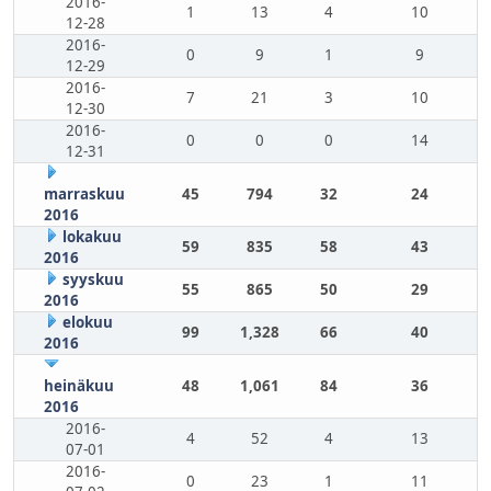
2016-
1
13
4
10
12-28
2016-
0
9
1
9
12-29
2016-
7
21
3
10
12-30
2016-
0
0
0
14
12-31
marraskuu
45
794
32
24
2016
lokakuu
59
835
58
43
2016
syyskuu
55
865
50
29
2016
elokuu
99
1,328
66
40
2016
heinäkuu
48
1,061
84
36
2016
2016-
4
52
4
13
07-01
2016-
0
23
1
11