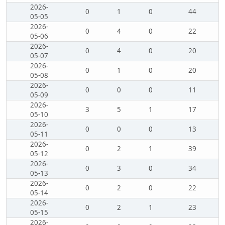
2026-
0
1
0
44
05-05
2026-
0
4
0
22
05-06
2026-
0
4
0
20
05-07
2026-
0
1
0
20
05-08
2026-
0
0
0
11
05-09
2026-
3
5
1
17
05-10
2026-
0
0
0
13
05-11
2026-
0
2
1
39
05-12
2026-
0
3
0
34
05-13
2026-
0
2
0
22
05-14
2026-
0
2
1
23
05-15
2026-