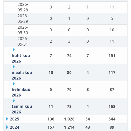
2026-
0
2
1
11
05-28
2026-
0
1
0
5
05-29
2026-
0
0
0
10
05-30
2026-
2
3
0
11
05-31
huhtikuu
7
74
7
151
2026
maaliskuu
10
80
4
117
2026
helmikuu
5
70
3
37
2026
tammikuu
11
78
4
168
2026
2025
136
1,028
54
544
2024
157
1,214
43
89