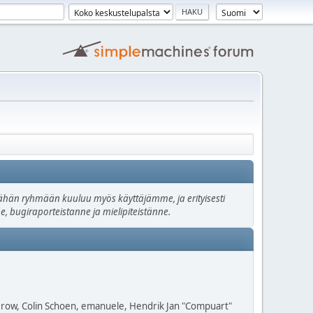
. Tähän ryhmään kuuluu myös käyttäjämme, ja erityisesti
e, bugiraporteistanne ja mielipiteistänne.
 Grow, Colin Schoen, emanuele, Hendrik Jan "Compuart"